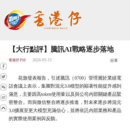
【大行點評】騰訊AI戰略逐步落地
2026-05-15
香港仔 P10
分享
花旗發表報告，引述騰訊（0700）管理層於業績電
話會議上表示，集團對混元3.0模型的顯著性能提升感到
滿意，主要因高token使用量以及與公司內部關鍵產品緊
密整合。而與微信整合將逐步推進，對未來逐步將混元
3.0擴展至更大模型充滿信心，並將依託內部業務和產品
的實際使用案例與反饋。