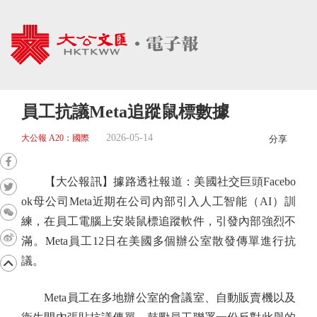
員工抗議Meta追蹤鼠標數據
2026-05-14
大公報 A20：國際
分享
【大公報訊】據路透社報道：美國社交巨頭Facebo
ok母公司Meta近期在公司內部引入人工智能（AI）訓
練，在員工電腦上安裝鼠標追蹤軟件，引發內部強烈不
滿。Meta員工12日在美國多個辦公室散發傳單進行抗
議。
Meta員工在多地辦公室的會議室、自動販賣機以及