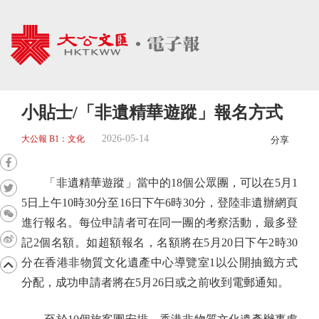
小貼士/「非遺精華遊蹤」報名方式
2026-05-14
大公報 B1：文化
分享
「非遺精華遊蹤」當中的18個公眾團，可以在5月1
5日上午10時30分至16日下午6時30分，登陸非遺辦網頁
進行報名。每位申請者可在同一團的考察活動，最多登
記2個名額。如超額報名，名額將在5月20日下午2時30
分在香港非物質文化遺產中心導覽室1以公開抽籤方式
分配，成功申請者將在5月26日或之前收到電郵通知。