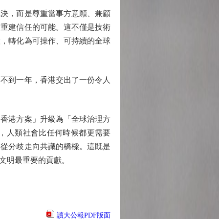
決，而是尊重當事方意願、兼顧
、重建信任的可能。這不僅是技術
慧，轉化為可操作、可持續的全球
不到一年，香港交出了一份令人
香港方案」升級為「全球治理方
，人類社會比任何時候都更需要
、從分歧走向共識的橋樑。這既是
文明最重要的貢獻。
讀大公報PDF版面