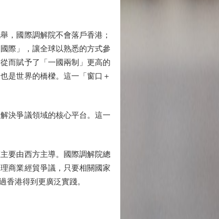
舉，國際調解院不會落戶香港；
軌國際」，讓全球以熟悉的方式參
，從而賦予了「一國兩制」更高的
，也是世界的橋樑。這一「窗口＋
解決爭議領域的核心平台。這一
主要由西方主導。國際調解院總
受理商業經貿爭議，只要相關國家
過香港得到更廣泛實踐。