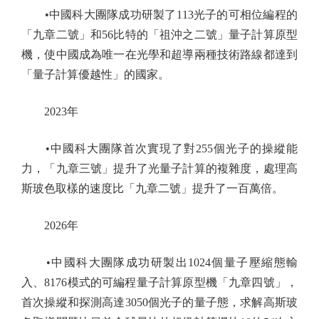
•中國科大團隊成功研製了113光子的可相位編程的
「九章二號」和56比特的「祖沖之二號」量子計算原型
機，使中國成為唯一在光學和超導兩種技術路線都達到
「量子計算優越性」的國家。
2023年
•中國科大團隊首次實現了對255個光子的操縱能
力，「九章三號」提升了光量子計算的複雜度，處理高
斯玻色取樣的速度比「九章二號」提升了一百萬倍。
2026年
•中國科大團隊成功研製出1024個量子壓縮態輸
入、8176模式的可編程量子計算原型機「九章四號」，
首次操縱和探測高達3050個光子的量子態，求解高斯玻