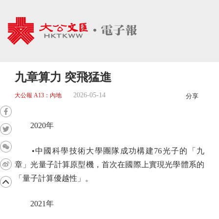
九章算力 突飛猛進
2026-05-14
大公報 A13：內地
分享
2020年
•中國科學技術大學團隊成功構建76光子的「九
章」光量子計算原型機，首次在國際上實現光學體系的
「量子計算優越性」。
2021年