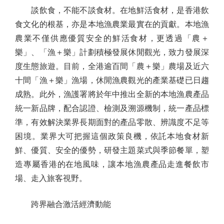
談飲食，不能不談食材。在地鮮活食材，是香港飲
食文化的根基，亦是本地漁農業最實在的貢獻。本地漁
農業不僅供應優質安全的鮮活食材，更透過「農＋
樂」、「漁＋樂」計劃積極發展休閒觀光，致力發展深
度生態旅遊。目前，全港逾百間「農＋樂」農場及近六
十間「漁＋樂」漁場，休閒漁農觀光的產業基礎已日趨
成熟。此外，漁護署將於年中推出全新的本地漁農產品
統一新品牌，配合認證、檢測及溯源機制，統一產品標
準，有效解決業界長期面對的產品零散、辨識度不足等
困境。業界大可把握這個政策良機，依託本地食材新
鮮、優質、安全的優勢，研發主題菜式與季節餐單，塑
造專屬香港的在地風味，讓本地漁農產品走進餐飲市
場、走入旅客視野。
跨界融合激活經濟動能