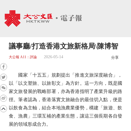
議事廳/打造香港文旅新格局\陳博智
2026-05-14
大公報 A11：評論
分享
國家「十五五」規劃提出「推進文旅深度融合」，
以「以文塑旅、以旅彰文」為方針。這一方向，既是國
家文旅發展的戰略部署，亦為香港指明了產業升級的路
徑。筆者認為，香港落實文旅融合的最佳切入點，便是
以飲食為主軸，結合本地漁農業優勢，構建「旅遊、飲
食、漁農」三環互補的產業生態，讓這三個長期各自發
展的領域形成合力。