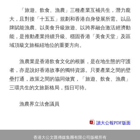
「旅遊、飲食、漁農」三種產業互補共生，潛力龐
大，且對接「十五五」規劃和香港自身發展所需。以品
牌賦能漁農、以美食升級旅遊、以跨界融合激活經濟動
能，是推動產業持續升級、穩固香港「美食天堂」及區
域頂級文旅樞紐地位的重要方向。
漁農業是香港飲食文化的根脈，是在地生態的守護
者，亦是說好香港故事的獨特資源。只要產業之間的壁
壘打通，政策之間的協同做實，「旅遊、飲食、漁農」
三環共生的文旅新格局，指日可待。
漁農界立法會議員
讀大公報PDF版面
香港大公文匯傳媒集團有限公司版權所有