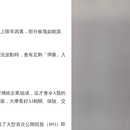
上限等因素，部分板塊如能源、
況波動時，會有足夠「彈藥」入
型傳統企業組成，這才會令A股的
面，大摩看好AI相關、保險、交
大型首次公開招股（IPO）即