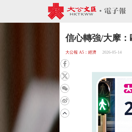
信心轉強/大摩：
大公報 A5：經濟
2026-05-14