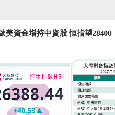
歐美資金增持中資股 恒指望28400