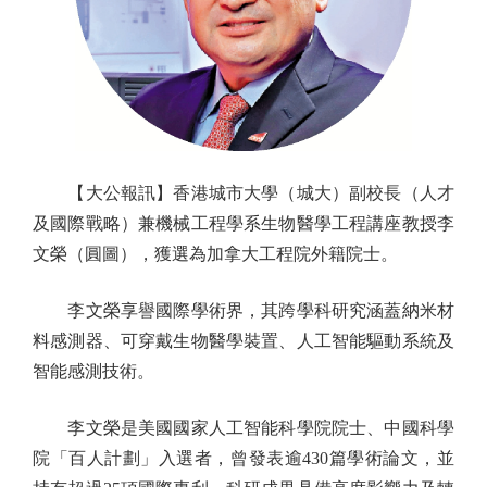
【大公報訊】香港城市大學（城大）副校長（人才
及國際戰略）兼機械工程學系生物醫學工程講座教授李
文榮（圓圖），獲選為加拿大工程院外籍院士。
李文榮享譽國際學術界，其跨學科研究涵蓋納米材
料感測器、可穿戴生物醫學裝置、人工智能驅動系統及
智能感測技術。
李文榮是美國國家人工智能科學院院士、中國科學
院「百人計劃」入選者，曾發表逾430篇學術論文，並