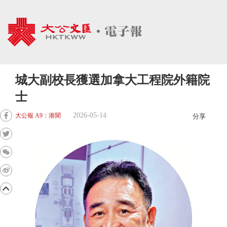
城大副校長獲選加拿大工程院外籍院
士
2026-05-14
大公報 A9：港聞
分享