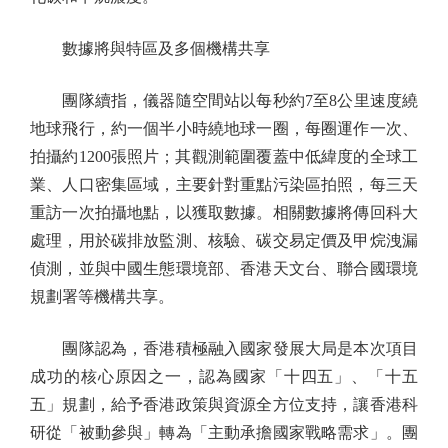
數據將與特區及多個機構共享
團隊續指，儀器隨空間站以每秒約7至8公里速度繞
地球飛行，約一個半小時繞地球一圈，每圈運作一次、
拍攝約1200張照片；其觀測範圍覆蓋中低緯度的全球工
業、人口密集區域，主要針對重點污染區拍照，每三天
重訪一次拍攝地點，以獲取數據。相關數據將傳回科大
處理，用於碳排放監測、核驗、碳交易定價及甲烷洩漏
偵測，並與中國生態環境部、香港天文台、聯合國環境
規劃署等機構共享。
團隊認為，香港積極融入國家發展大局是本次項目
成功的核心原因之一，認為國家「十四五」、「十五
五」規劃，給予香港政策與資源全方位支持，讓香港科
研從「被動參與」轉為「主動承擔國家戰略需求」。團