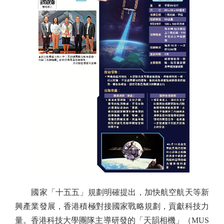
國家「十五五」規劃明確提出，加快航空航天等新
興產業發展，香港積極對接國家戰略規劃，貢獻科技力
量。香港科技大學團隊主導研發的「天韻相機」（MUS