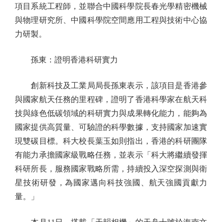
項目系統工程師，並聯合中國科學院長春光學精密機械
與物理研究所、中國科學院空間應用工程與技術中心協
力研製。
孫東：證明香港科研實力
創新科技及工業局局長孫東表示，該項目是香港參
與國家航天任務的里程碑，證明了香港科學家在航天科
技與綠色低碳領域的科研實力與成果轉化能力，能夠為
國家提供高質量、可驗證的科學數據，支持國家加速實
現雙碳目標。科大校長葉玉如則指出，香港的科研團隊
有能力承擔國家級戰略任務，並表示「科大將繼續發揮
科研所長，服務國家戰略所需，持續投入深空探測與衛
星技術研發，為國家邁向科技強國、航天強國貢獻力
量。」