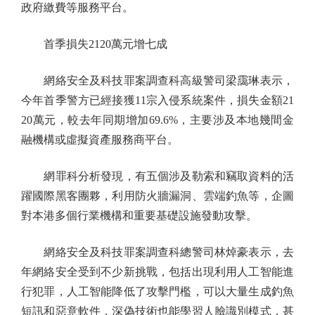
政府繳費等服務平台。
首季損失2120萬元增七成
網絡安全及科技罪案調查科高級警司梁靄琳表示，
今年首季警方已經接獲11宗入侵系統案件，損失金額21
20萬元，較去年同期增加69.6%，主要涉及本地幾間金
融機構或虛擬資產服務商平台。
網罪科分析發現，有五個涉及勒索和竊取資料的活
躍國際黑客團夥，利用防火牆漏洞、雲端釣魚等，企圖
對本港多個行業機構和重要基礎設施發動攻擊。
網絡安全及科技罪案調查科總警司林焯豪表示，去
年網絡安全受到不少新挑戰，包括出現利用人工智能進
行犯罪，人工智能降低了攻擊門檻，可以大量生成釣魚
短訊和惡意軟件，深偽技術也能學習人臉識別模式，甚