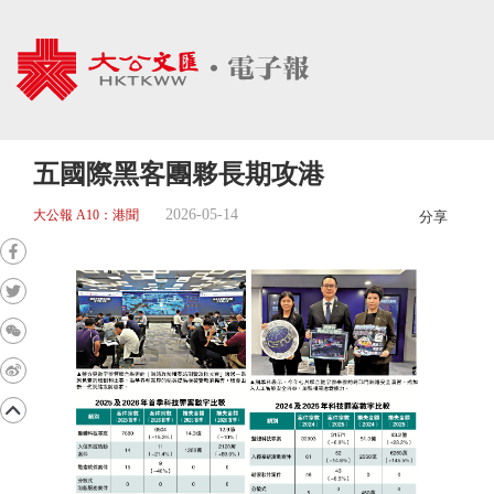
五國際黑客團夥長期攻港
2026-05-14
大公報 A10：港聞
分享