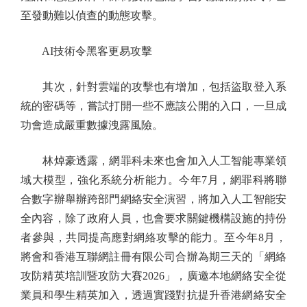
至發動難以偵查的動態攻擊。
AI技術令黑客更易攻擊
其次，針對雲端的攻擊也有增加，包括盜取登入系
統的密碼等，嘗試打開一些不應該公開的入口，一旦成
功會造成嚴重數據洩露風險。
林焯豪透露，網罪科未來也會加入人工智能專業領
域大模型，強化系統分析能力。今年7月，網罪科將聯
合數字辦舉辦跨部門網絡安全演習，將加入人工智能安
全內容，除了政府人員，也會要求關鍵機構設施的持份
者參與，共同提高應對網絡攻擊的能力。至今年8月，
將會和香港互聯網註冊有限公司合辦為期三天的「網絡
攻防精英培訓暨攻防大賽2026」，廣邀本地網絡安全從
業員和學生精英加入，透過實踐對抗提升香港網絡安全