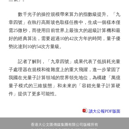
數千光子的操控規模帶來算力的指數級提升。「九
章四號」在執行高斯玻色取樣任務中，生成一個樣本僅
需25微秒，而使用目前世界上最強大的超級計算機和最
好的經典算法，需要超過10的42次方年的時間，量子優
勢比達到10的54次方量級。
記者了解到，「九章四號」成果代表了低損耗光量
子處理器在規模和複雜度上的重大飛躍，進一步鞏固了
我國在光量子計算領域的世界領先地位，為構建「萬億
量子模式的三維簇態」和未來的「容錯光量子計算硬
件」提供了更多可能性。
讀大公報PDF版面
香港大公文匯傳媒集團有限公司版權所有