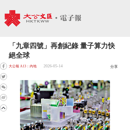
「九章四號」再創紀錄 量子算力快
絕全球
2026-05-14
大公報 A13：內地
分享