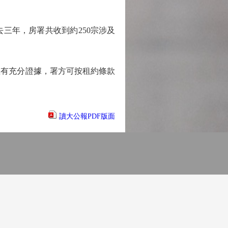
年，房署共收到約250宗涉及
有充分證據，署方可按租約條款
讀大公報PDF版面