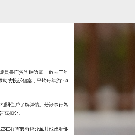
議員書面質詢時透露，過去三年
求助或投訴個案，平均每年約160
相關住戶了解詳情。若涉事行為
告或扣分。
並在有需要時轉介至其他政府部