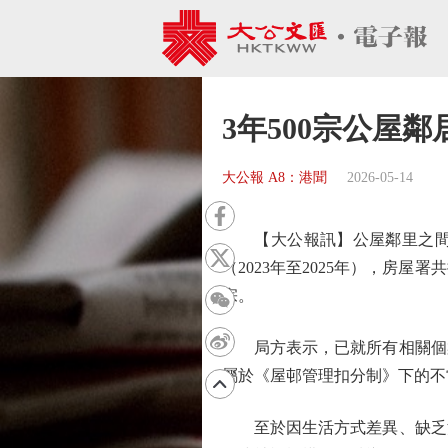
3年500宗公屋
大公報 A8：港聞
2026-05-14
【大公報訊】公屋鄰里之間的
（2023年至2025年），房
宗。
局方表示，已就所有相關個案
屬於《屋邨管理扣分制》下的不
至於因生活方式差異、缺乏溝