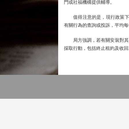
門或社福機構提供輔導。
值得注意的是，現行政策下，
有關行為的查詢或投訴，平均每
局方強調，若有關安裝對其他
採取行動，包括終止租約及收回