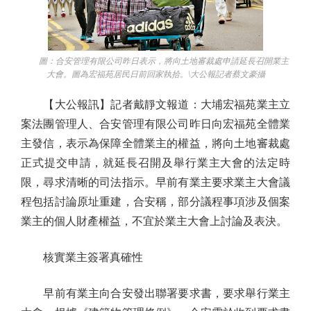
圖：合安管理有限公司昨日表示，將向土地審裁處申請延長召開業主
大會。圖為宏福苑居民日前回家執拾。\大公報記者蔡文豪攝
【大公報訊】記者戴靜文報道：大埔宏福苑業主立
案法團管理人、合安管理有限公司昨日向宏福苑全體業
主發信，表示為保障全體業主的權益，將向土地審裁處
正式提交申請，就延長召開及舉行業主大會的法定時
限，尋求清晰的司法指示。早前有業主要求業主大會議
程包括討論原址重建，合安稱，部分議程事項涉及個案
業主的個人財產權益，不宜於業主大會上討論及表決。
核實業主簽署真確性
早前有業主向合安發出聯署要求書，要求舉行業主