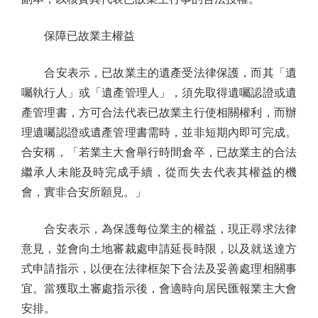
保障已故業主權益
合安表示，已故業主的遺產受法律保護，而其「遺
囑執行人」或「遺產管理人」，須先取得遺囑認證或遺
產管理書，方可合法代表已故業主行使相關權利，而辦
理遺囑認證或遺產管理書需時，並非短期內即可完成。
合安稱，「若業主大會舉行時間倉卒，已故業主的合法
繼承人未能及時完成手續，從而失去代表其權益的機
會，實非合安所願見。」
合安表示，為保護每位業主的權益，現正尋求法律
意見，並會向土地審裁處申請延長時限，以及就送達方
式申請指示，以便在法律框架下合法及妥善處理相關事
宜。當獲取土審處指示後，會適時向居民匯報業主大會
安排。