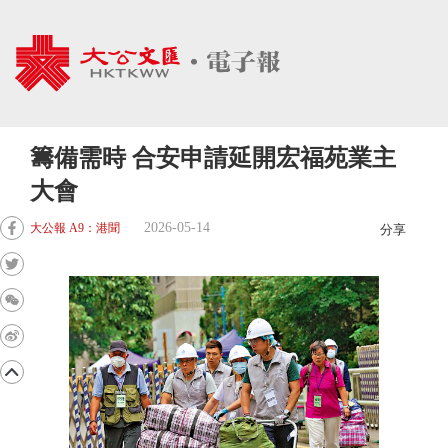
籌備需時 合安申請延開宏福苑業主
大會
2026-05-14
大公報 A9：港聞
分享