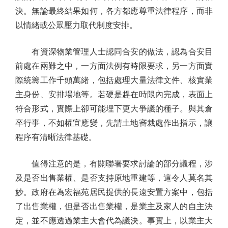
決。無論最終結果如何，各方都應尊重法律程序，而非
以情緒或公眾壓力取代制度安排。
有資深物業管理人士認同合安的做法，認為合安目
前處在兩難之中，一方面法例有時限要求，另一方面實
際統籌工作千頭萬緒，包括處理大量法律文件、核實業
主身份、安排場地等。若硬是趕在時限內完成，表面上
符合形式，實際上卻可能埋下更大爭議的種子。與其倉
卒行事，不如權宜應變，先請土地審裁處作出指示，讓
程序有清晰法律基礎。
值得注意的是，有關聯署要求討論的部分議程，涉
及是否出售業權、是否支持原地重建等，這令人莫名其
妙。政府在為宏福苑居民提供的長遠安置方案中，包括
了出售業權，但是否出售業權，是業主及家人的自主決
定，並不應透過業主大會代為議決。事實上，以業主大