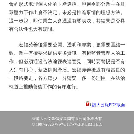
會的形式處理個人化的財產選擇，容易令部分業主在群
眾壓力下作出倉卒決定，未必是推進事情的理想方法。
退一步說，即使業主大會通過有關表決，其結果是否具
有合法性也大有疑問。
宏福苑善後需要公開、透明和專業，更需要團結一
致。業主有權要求提供更多資訊，有權監管管理人的工
作，但必須通過合法途徑表達意見，同時要警惕是否有
人別有用心，藉故挑撥矛盾。宏福苑善後還有相當長的
一段路要走，各方應少一分猜疑，多一份理性，在法治
軌道上推動善後工作的有序進行。
讀大公報PDF版面
香港大公文匯傳媒集團有限公司版權所有
© 1997-2026 WWW.TKWW.HK LIMITED.