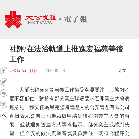
社評/在法治軌道上推進宏福苑善後
工作
2026-05-14
大公報 A5：社評
分享
大埔宏福苑火災善後工作備受各界關注，其複雜程
度不容低估。對於有部分業主聯署要求召開業主大會表
達意見，獲委任為屋苑臨時管理人的合安管理有限公司
近日表示會向土地審裁處申請延後召開業主大會的時
限，並就通知送達方式尋求指示。部分業主或感到失
望，但合安的做法實屬審慎及負責任，既符合程序公