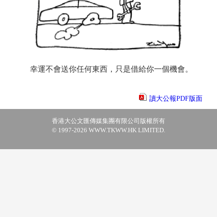
幸運不會送你任何東西，只是借給你一個機會。
讀大公報PDF版面
香港大公文匯傳媒集團有限公司版權所有
© 1997-2026 WWW.TKWW.HK LIMITED.