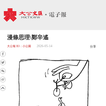
漫條思理\鄭辛遙
2026-05-14
大公報 B3：小公園
分享