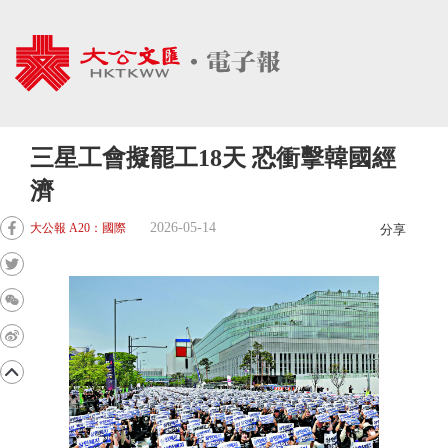
三星工會擬罷工18天 恐衝擊韓國經
濟
2026-05-14
大公報 A20：國際
分享