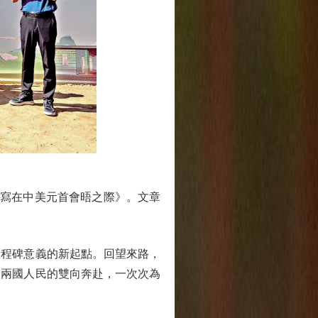
寫在中美元首會晤之際》。文章
程碑意義的新起點。回望來路，
。兩國人民的雙向奔赴，一次次為