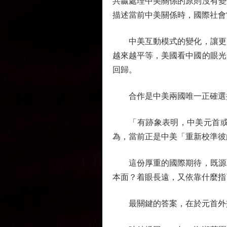
共贏處理中美關係的原則沒有變
描述當前中美關係時，國際社會
中美互動模式的變化，讓更多
越來越平等，美國看中國的眼光
回歸。
合作是中美兩國唯一正確選
「有跡象表明，中美元首或許
為，當前正是中美「重新校準彼
這份厚重的國際期待，既源自
本面？着眼長遠，又依靠什麼指
最關鍵的答案，在於元首外交