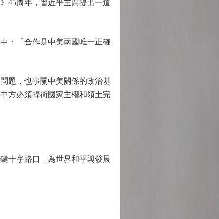
》45周年，習近平主席提出一道
中：「合作是中美兩國唯一正確
問題，也事關中美關係的政治基
，中方必須捍衛國家主權和領土完
鍵十字路口，為世界和平與發展