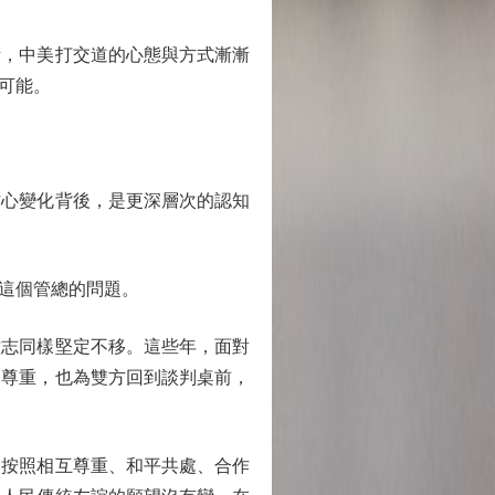
，中美打交道的心態與方式漸漸
可能。
心變化背後，是更深層次的認知
這個管總的問題。
志同樣堅定不移。這些年，面對
際尊重，也為雙方回到談判桌前，
按照相互尊重、和平共處、合作