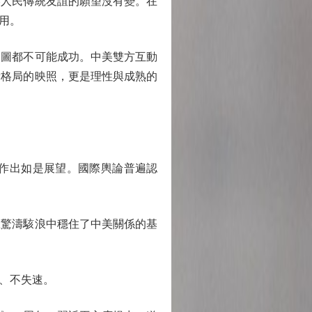
美人民傳統友誼的願望沒有變。在
用。
圖都不可能成功。中美雙方互動
量格局的映照，更是理性與成熟的
作出如是展望。國際輿論普遍認
驚濤駭浪中穩住了中美關係的基
、不失速。