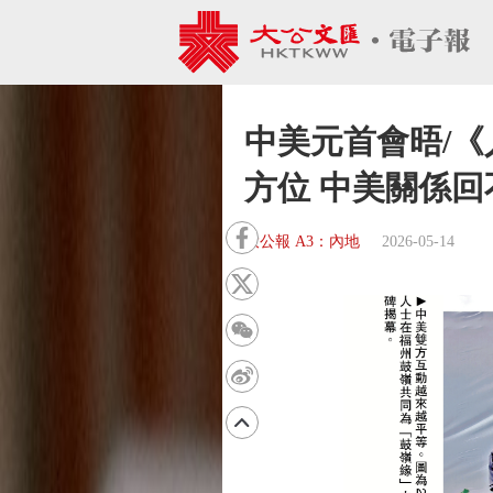
中美元首會晤/
方位 中美關係回
大公報 A3：內地
2026-05-14