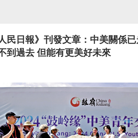
《人民日報》刊發文章：中美關係已
不到過去 但能有更美好未來