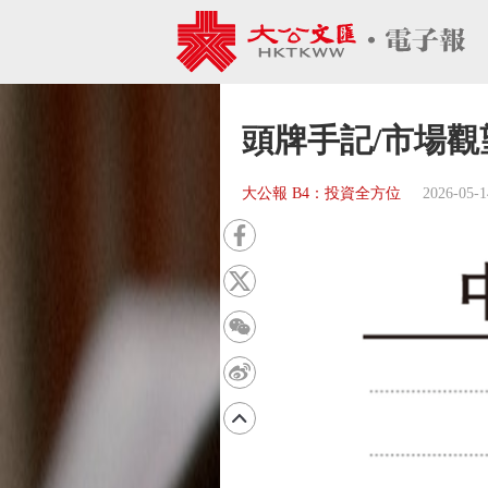
頭牌手記/市場觀
大公報 B4：投資全方位
2026-05-1