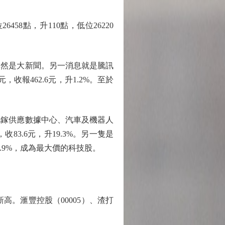
點，升110點，低位26220
然是大新聞。另一消息就是騰訊
，收報462.6元，升1.2%。至於
化鎵供應數據中心、汽車及機器人
3.6元，升19.3%。另一隻是
36.9%，成為最大價的科技股。
高。滙豐控股（00005）、渣打