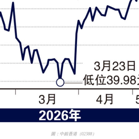
圖：中銀香港（02388）