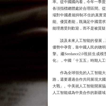
率。從中國國內看，今年一季度全
各項指標總體處於合理區間。從
場對中國產能抑制不住的真實
能、優質產能，既滿足中國需求
能理應受到歡迎，而不是被質疑
談及未來人工智能的發展，謝
優勢中孕育，靠中國人民的聰明
擎。繼Seedance2.0視頻生
化」，中國「十五五」時期人工
作為全球領先的人工智能大國
路，還要通過合作共同展現大國
大戰」。中美就人工智能開展協
人工智能成為中美合作的新疆域