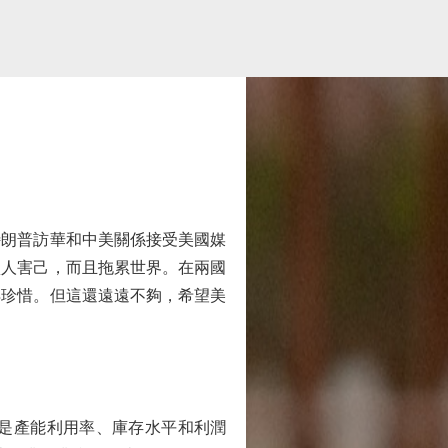
朗普訪華和中美關係接受美國媒
損人害己，而且拖累世界。在兩國
得珍惜。但這還遠遠不夠，希望美
是產能利用率、庫存水平和利潤