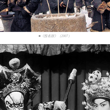
■《投名狀》（2007）