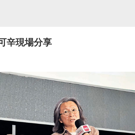
陳可辛現場分享