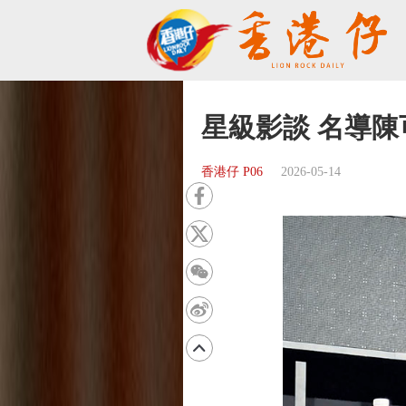
星級影談 名導
香港仔 P06
2026-05-14