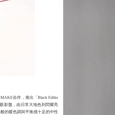
E合作，推出「Black Editio
色眼影盤，由日常大地色到閃耀亮
合燕麥奶般的暖色調與平衡感十足的中性