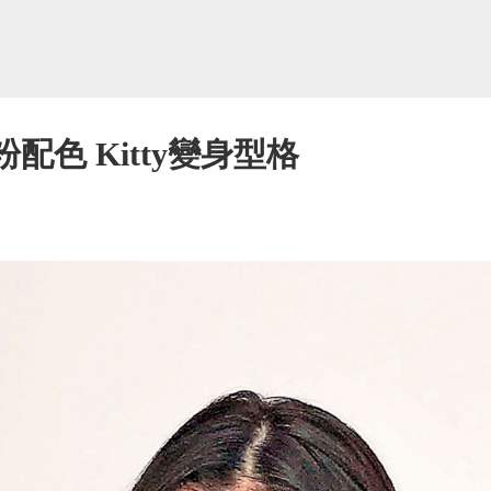
粉配色 Kitty變身型格