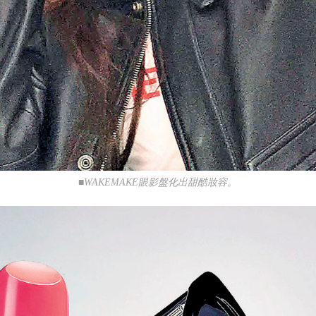
■WAKEMAKE眼影盤化出甜酷妝容。