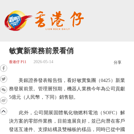
敏實新業務前景看俏
2026-05-14
香港仔 P11
分享
美銀證券發表報告指，看好敏實集團（0425）新業
務發展前景。管理層預期，機器人業務今年為公司貢獻
5億元（人民幣，下同）銷售額。
此外，公司開展固體氧化物燃料電池（SOFC）解
決方案的零部件業務，目前進展良好，並已向潛在客戶
發送互連件、支撐結構及雙極板的樣品，同時已從中國