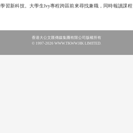
學習新科技。大學生Ivy專程跨區前來尋找兼職，同時報讀課程
香港大公文匯傳媒集團有限公司版權所有
© 1997-2026 WWW.TKWW.HK LIMITED.