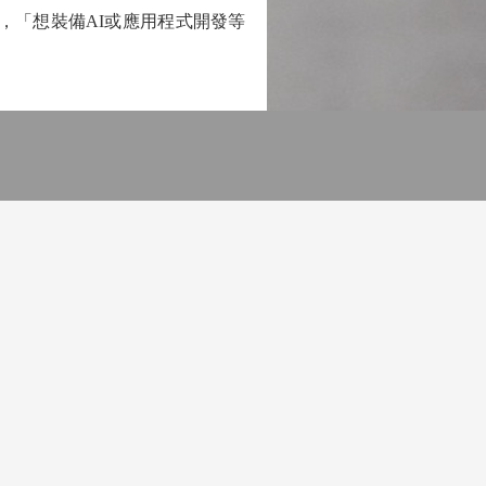
，「想裝備AI或應用程式開發等