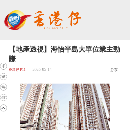
【地產透視】海怡半島大單位業主勁
賺
2026-05-14
香港仔 P11
分享