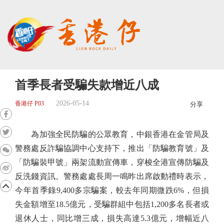
首季長者受騙失款增近八成
2026-05-14
香港仔 P03
分享
為加強全民防騙的公眾教育，中銀香港在金管局及
警務處反詐騙協調中心支持下，推出「防騙教育號」及
「防騙裝甲號」兩架流動宣傳車，穿梭全港宣傳防騙及
反洗錢資訊。警務處處長周一鳴昨出席啟動禮時表示，
今年首季錄9,400多宗騙案，較去年同期微跌6%，但損
失金額增至18.5億元，受騙群組中包括1,200多名長者或
退休人士，同比增三成，損失高達5.3億元，增幅近八