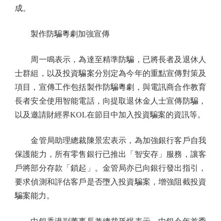
成。
製作防騙粵劇加強宣傳
周一鳴表示，為達至精準防騙，已將長者及退休人
士群組，以及投資騙案分別定為今年的重點宣傳對策及
項目，宣傳工作包括製作防騙粵劇，與電訊商合作教育
長者安全使用智能電話，向提取退休金人士宣傳防騙，
以及邀請財經界KOL在節目中加入投資騙案的資訊等。
金管局助理總裁陳景宏表示，為加強銀行客戶自我
保護能力，所有零售銀行已推出「智安存」服務，讓客
戶將部分存款「鎖起」。金管局亦已向銀行發出指引，
要求偵測和評估客戶是否墮入投資騙案，增強阻截投資
騙案能力。