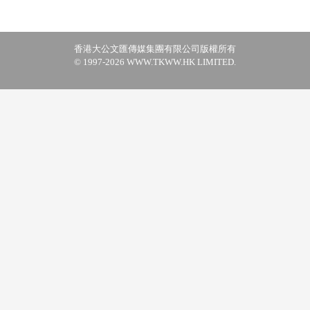
香港大公文匯傳媒集團有限公司版權所有
© 1997-2026 WWW.TKWW.HK LIMITED.