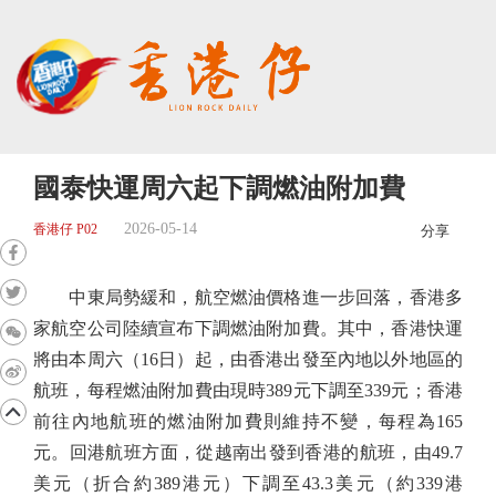
國泰快運周六起下調燃油附加費
2026-05-14
香港仔 P02
分享
中東局勢緩和，航空燃油價格進一步回落，香港多
家航空公司陸續宣布下調燃油附加費。其中，香港快運
將由本周六（16日）起，由香港出發至內地以外地區的
航班，每程燃油附加費由現時389元下調至339元；香港
前往內地航班的燃油附加費則維持不變，每程為165
元。回港航班方面，從越南出發到香港的航班，由49.7
美元（折合約389港元）下調至43.3美元（約339港