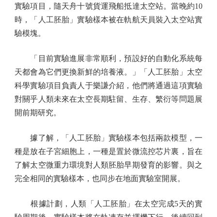
實驗項目，隨天舟十號貨運飛船抵達太空站。當晚約10
時，「人工胚胎」實驗樣本被在軌航天員裝入太空站實
驗模塊。
「目前實驗進展非常順利，預設好的自動化系統每
天都會為它們更換新鮮的培養液。」「人工胚胎」太空
科學實驗項目負責人于樂謙介紹，他們將通過這項實驗
對關乎人類未來在太空長期駐留、生存、繁衍等問題展
開前期研究。
據了解，「人工胚胎」實驗樣本包括兩款模型，一
種是放在子宮細胞上，一種是置於微流控芯片裏，旨在
了解太空微重力環境對人類胚胎早期發育的影響。與之
完全相同的實驗樣本，也同步在地面實驗室開展。
根據計劃，人類「人工胚胎」在太空完成5天的實