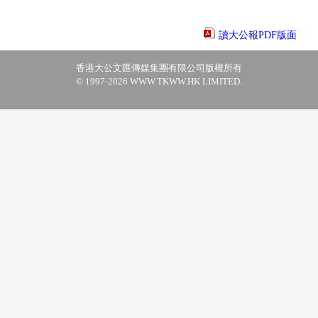
讀大公報PDF版面
香港大公文匯傳媒集團有限公司版權所有
© 1997-2026 WWW.TKWW.HK LIMITED.