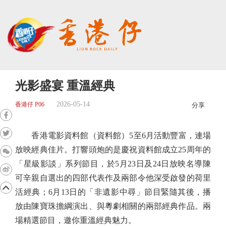
光影盛宴 重溫經典
2026-05-14
香港仔 P06
分享
香港電影資料館（資料館）5至6月活動豐富，連場
放映經典佳片。打響頭炮的是慶祝資料館成立25周年的
「星級影談」系列節目，於5月23日及24日放映名導陳
可辛親自選出的四部代表作及兩部令他深受啟發的荷里
活經典；6月13日的「非遺影中尋」節目緊隨其後，播
放由陳寶珠擔綱演出、與粵劇相關的兩部經典作品。兩
場精選節目，邀你重溫經典魅力。