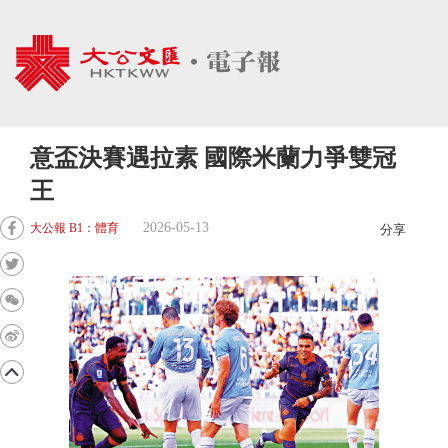
意盃決賽遇拉素 國際米蘭力爭雙冠
王
2026-05-13
大公報 B1：體育
分享