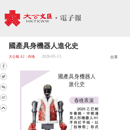
國產具身機器人進化史
2026-05-13
大公報 A2：內地
分享