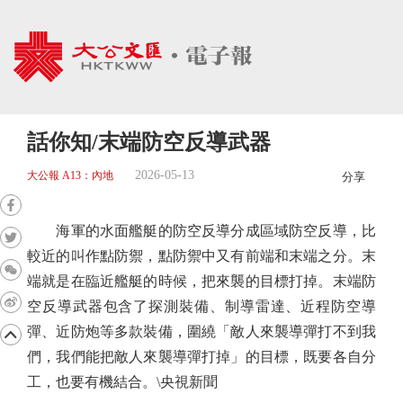
話你知/末端防空反導武器
2026-05-13
大公報 A13：內地
分享
海軍的水面艦艇的防空反導分成區域防空反導，比
較近的叫作點防禦，點防禦中又有前端和末端之分。末
端就是在臨近艦艇的時候，把來襲的目標打掉。末端防
空反導武器包含了探測裝備、制導雷達、近程防空導
彈、近防炮等多款裝備，圍繞「敵人來襲導彈打不到我
們，我們能把敵人來襲導彈打掉」的目標，既要各自分
工，也要有機結合。\央視新聞