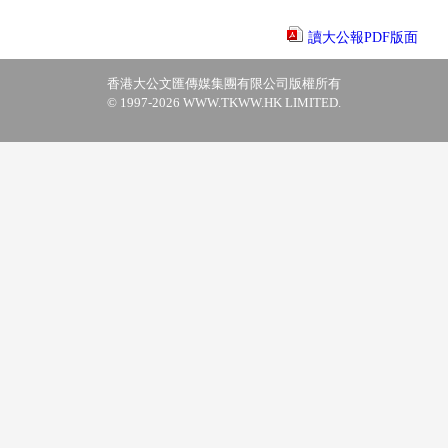
讀大公報PDF版面
香港大公文匯傳媒集團有限公司版權所有
© 1997-2026 WWW.TKWW.HK LIMITED.