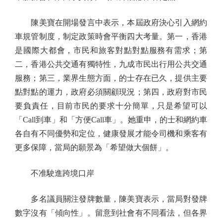
陳美寶在開場發言中表示，本屆政府決心引入網約
車規管制度，制定政策時會平衡四大考量。第一，香港
是國際大都會，市民和旅客對點對點服務有需求；第
二，香港公共交通有獨特性，九成市民出行用公共交通
服務；第三，業界生態方面，的士存在已久，提供主要
點對點的運力，政府必須關顧現況；第四，政府對市民
要負責任，目前市民的要求十分簡單，只是希望可以
「Call到車」和「方便Call車」。她重申，的士和網約車
各自有不同優勢和定位，健康發展才能令司機和乘客有
更多保障，當局的願景為「希望做大個餅」。
不准駛進跨境口岸
多名議員關注發牌數量，陳美寶表示，當局對發牌
數字沒有「傾向性」。留意到社會有不同看法，但各界