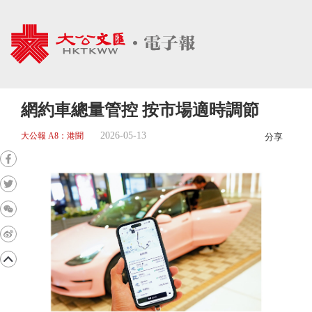
網約車總量管控 按市場適時調節
2026-05-13
大公報 A8：港聞
分享