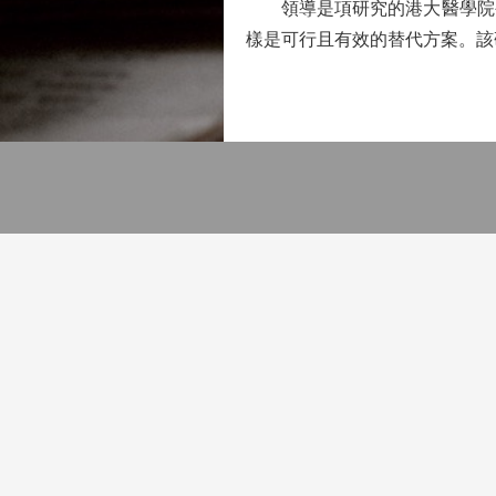
領導是項研究的港大醫學院公
樣是可行且有效的替代方案。該