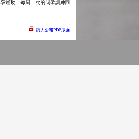
率運動，每周一次的間歇訓練同
讀大公報PDF版面