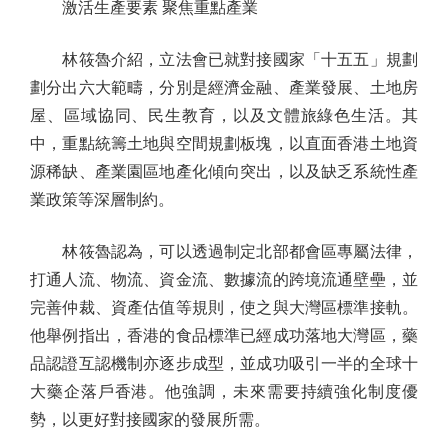
激活生產要素 聚焦重點產業
林筱魯介紹，立法會已就對接國家「十五五」規劃
劃分出六大範疇，分別是經濟金融、產業發展、土地房
屋、區域協同、民生教育，以及文體旅綠色生活。其
中，重點統籌土地與空間規劃板塊，以直面香港土地資
源稀缺、產業園區地產化傾向突出，以及缺乏系統性產
業政策等深層制約。
林筱魯認為，可以透過制定北部都會區專屬法律，
打通人流、物流、資金流、數據流的跨境流通壁壘，並
完善仲裁、資產估值等規則，使之與大灣區標準接軌。
他舉例指出，香港的食品標準已經成功落地大灣區，藥
品認證互認機制亦逐步成型，並成功吸引一半的全球十
大藥企落戶香港。他強調，未來需要持續強化制度優
勢，以更好對接國家的發展所需。