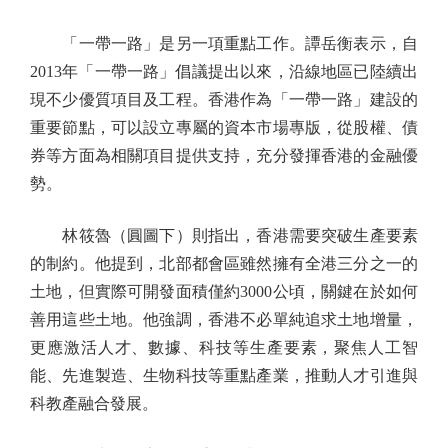
「一帶一路」是另一項重點工作。譚岳衡表示，自
2013年「一帶一路」倡議提出以來，沿線地區已陸續出
現不少優質項目及工程。香港作為「一帶一路」建設的
重要節點，可以設立專屬的資本市場專版，從股權、債
券等方面為相關項目提供支持，充分發揮香港的金融優
勢。
林筱魯（圓圖下）則指出，香港需要突破生產要素
的制約。他提到，北部都會區雖然擁有全港三分之一的
土地，但實際可開發面積僅約3000公頃，關鍵在於如何
善用這些土地。他強調，香港不必單純追求土地增量，
更應激活人才、數據、科技等生產要素，聚焦人工智
能、先進製造、生物科技等重點產業，推動人才引進與
科教產融合發展。