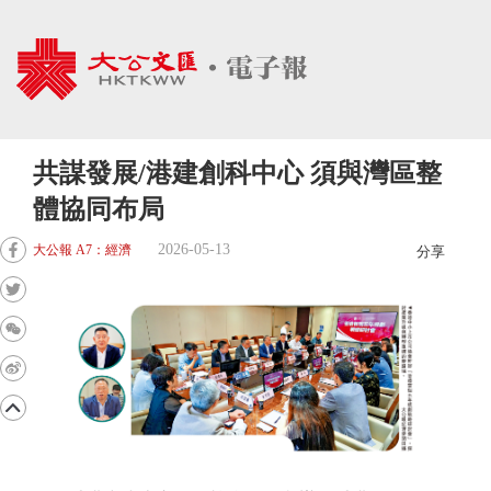
共謀發展/港建創科中心 須與灣區整
體協同布局
2026-05-13
大公報 A7：經濟
分享