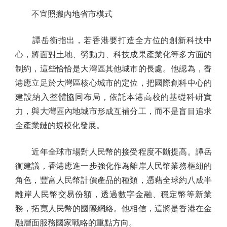
不宜照搬內地省市模式
譚岳衡指出，若香港要打造全方位的創新科技中
心，將面對土地、勞動力、科技成果產業化等多方面的
制約，這些恰恰是大灣區其他城市的長處。他認為，香
港應立足於大灣區核心城市的定位，把國際創科中心的
建設納入整體協同布局，依託本港高校的基礎科研實
力，與大灣區內地城市形成互補分工，而不是盲目追求
全產業鏈的規模化發展。
近年全球市場對人民幣的接受程度不斷提高。譚岳
衡建議，香港應進一步強化作為離岸人民幣業務樞紐的
角色，豐富人民幣計價產品的種類，憑藉全球約八成半
離岸人民幣交易份額，透過數字金融、穩定幣等新業
務，拓寬人民幣的國際網絡。他相信，這將是香港在金
融層面服務國家戰略的重點方向。