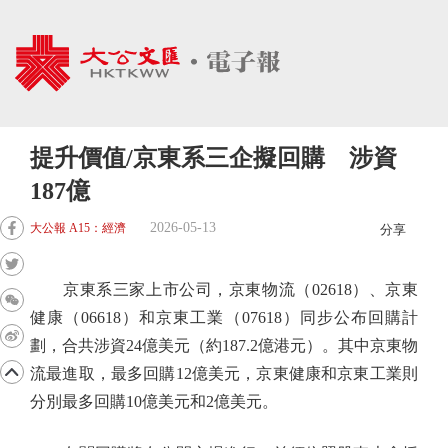
提升價值/京東系三企擬回購 涉資
187億
2026-05-13
大公報 A15：經濟
分享
京東系三家上市公司，京東物流（02618）、京東
健康（06618）和京東工業（07618）同步公布回購計
劃，合共涉資24億美元（約187.2億港元）。其中京東物
流最進取，最多回購12億美元，京東健康和京東工業則
分別最多回購10億美元和2億美元。