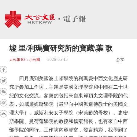
墟 里/利瑪竇研究所的寶藏\葉 歌
2026-05-13
大公報 B3：小公園
分享
四月底到美國波士頓學院的利瑪竇中西文化歷史研
究所參加工作坊，主題是美國文理學院和中國在二十世
紀的文化交流。參會的包括來自東岸頂尖文理學院的代
表，如威廉姆斯學院（最早向中國派遣傳教士的美國文
理大學）、威斯利安女子學院（宋美齡的母校）、史密
斯學院、曼荷蓮學院的教授和檔案館長，也有來自中西
部學院的同行。工作坊內容豐富，發言精彩，我學到了