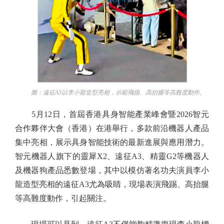
圖：遠征A3以李小龍造型亮相，示範飛踢、高抬腿等高難度動作。
5月12日，首屆香港具身智能產業峰會暨2026智元
合作夥伴大會（香港）在港舉行，多款前沿機器人產品
集中亮相，展示具身智能技術的最新進展與應用潛力。
智元機器人旗下的靈犀X2、遠征A3、精靈G2等機器人
及機器狗產品悉數登場，其中以模仿著名功夫演員李小
龍造型亮相的遠征A3尤為吸睛，現場表演飛踢、高抬腿
等高難度動作，引起關注。