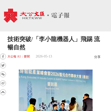
技術突破/「李小龍機器人」飛踢 流
暢自然
2026-05-13
大公報 A1：要聞
分享