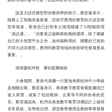
談及大語言模型對於教與學的助力，蔡若蓮表示，
隨着人工智能高速發展，目前可應用於教育的大語言模
型有很多，香港也已針對本土情境構建了AI智能助理
「港話通」。「但要真正能夠幫助教師運用，除了構建
自己的大智慧平台之外，如何能夠用好、聯繫好已有的
不同大語言模型，應用到教育領域的技術研究發展更為
重要。」
港借鑒杭州校 優化藍圖細節
大會期間，香港代表團一行實地考察杭州中小學校
及相關企業。蔡若蓮表示，香港數字教育發展藍圖現已
進入尾聲，收集了包括教師、企業等不同持份者的意
見。蔡若蓮認為，杭州在推進數字教育頂層設計上做得
非常系統，在學校治理、課堂教學應用及教師專業發展