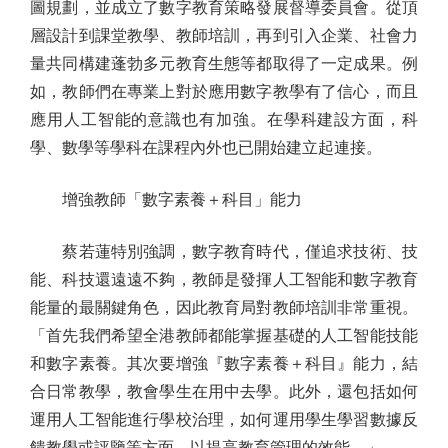
圖規劃，並成立了數字教育策略發展督導委員會。從頂
層設計到課堂教學、教師培訓，再到引入企業、社會力
量共同構建蓬勃多元教育生態等都取得了一定成果。例
如，教師們在專業上對於應用數字教學有了信心，而且
應用人工智能的意識也有加強。在學科建設方面，科
學、數學等學科在課程內外也已開始建立起連接。
增強教師「數字素養＋科目」能力
蔡若蓮特別強調，數字教育時代，僅追求技術、技
能、科技還遠遠不夠，教師是發揮人工智能和數字教育
能量的最關鍵角色，因此教育局對教師培訓非常重視。
「首先我們希望全港教師都能掌握基礎的人工智能技能
和數字素養。其次要增強『數字素養＋科目』能力，結
合日常教學，教會學生在用中去學。此外，還包括如何
運用人工智能進行學校治理，如何運用學生學習數據反
饋教學或評鑒等方面，以提高教育管理的效能。」