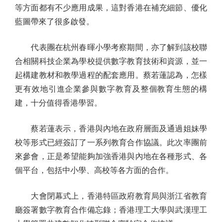
等方面都有不少應用成果，這對香港在補充細節、優化
藍圖帶來了很多啟發。
代表團在杭州春暉小學考察期間，亦了解到該校聯
合相關科技企業為學校提供數字教育技術和資源，並一
起構建教材和教學過程的配套應用。蔡若蓮認為，怎樣
更有效地引進企業參與數字教育及整個教育生態的構
建，十分值得香港學習。
蔡若蓮表示，香港與內地在政府層面及通過姐妹學
校等形式已經簽訂了一系列教育合作協議。此次率團前
來參會，正是希望能夠加強香港與內地在各種形式、各
個平台，包括中小學、高校等各方面的合作。
大會閉幕式上，香港特區政府教育局與浙江省教育
廳簽署數字教育合作備忘錄；香港理工大學與武漢理工