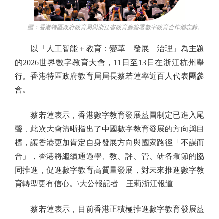
圖：香港特區政府教育局與浙江省教育廳簽署數字教育合作備忘錄。
以「人工智能＋教育：變革 發展 治理」為主題
的2026世界數字教育大會，11日至13日在浙江杭州舉
行。香港特區政府教育局局長蔡若蓮率近百人代表團參
會。
蔡若蓮表示，香港數字教育發展藍圖制定已進入尾
聲，此次大會清晰指出了中國數字教育發展的方向與目
標，讓香港更加肯定自身發展方向與國家路徑「不謀而
合」，香港將繼續通過學、教、評、管、研各環節的協
同推進，促進數字教育高質量發展，對未來推進數字教
育轉型更有信心。\大公報記者 王莉浙江報道
蔡若蓮表示，目前香港正積極推進數字教育發展藍