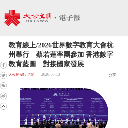
教育線上/2026世界數字教育大會杭
州舉行 蔡若蓮率團參加 香港數字
教育藍圖 對接國家發展
2026-05-13
大公報 A9：港聞
分享