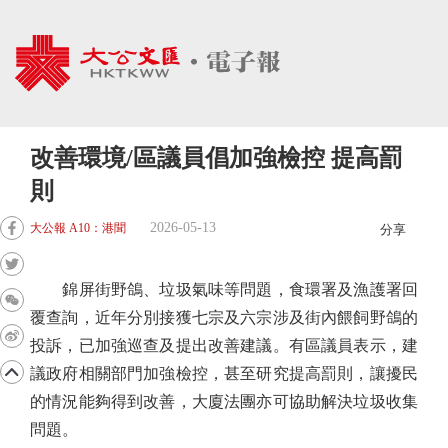
改善環境/區議員倡加強檢控 提高罰
則
2026-05-13
大公報 A10：港聞
分享
錦屏街野鴿、垃圾氣味等問題，食環署及漁護署回
覆查詢，近年分別接獲七宗及六宗涉及街內餵飼野鴿的
投訴，已加強巡查及提出改善建議。有區議員表示，建
議政府相關部門加強檢控，甚至研究提高罰則，讓擾民
的情況能夠得到改善，大廈法團亦可協助解決垃圾收集
問題。