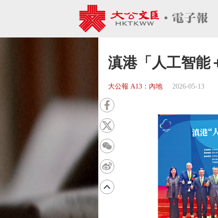
滇港「人工智能＋
大公報 A13：內地
2026-05-13