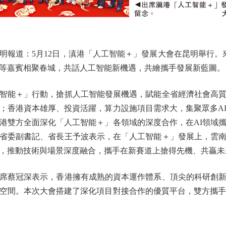
道：5月12日，滇港「人工智能＋」發展大會在昆明舉行。來
等嘉賓相聚春城，共話人工智能新機遇，共繪攜手發展新藍圖。
能＋」行動，搶抓人工智能發展機遇，賦能全省經濟社會高質
；香港資本雄厚、投資活躍，算力設施項目需求大，集聚眾多A
港雙方全面深化「人工智能＋」各領域的深度合作，在AI領域
省委副書記、省長王予波表示，在「人工智能＋」發展上，雲
，推動技術與場景深度融合，攜手在新賽道上搶得先機、共贏未
蔡冠深表示，香港擁有成熟的資本運作體系、頂尖的科研創新
空間。本次大會搭建了深化項目對接合作的優質平台，雙方攜手