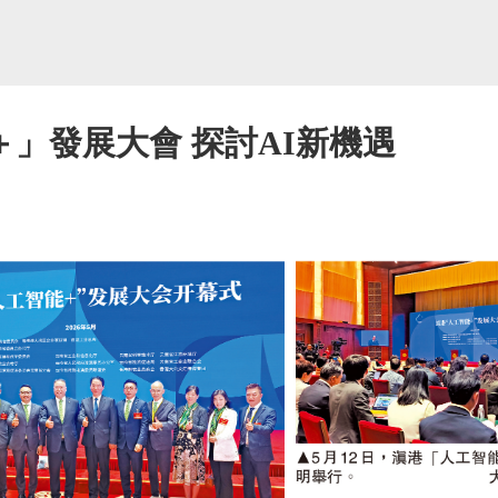
」發展大會 探討AI新機遇