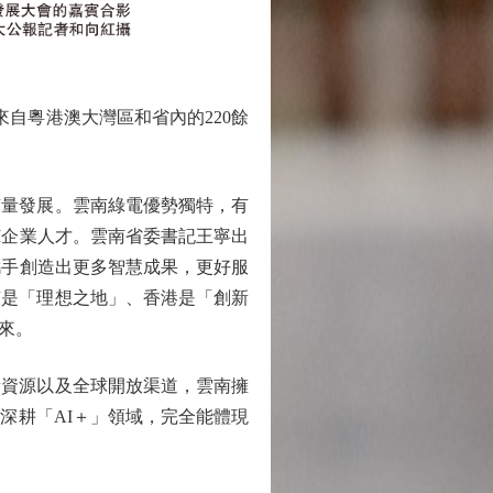
自粵港澳大灣區和省內的220餘
量發展。雲南綠電優勢獨特，有
I企業人才。雲南省委書記王寧出
攜手創造出更多智慧成果，更好服
南是「理想之地」、香港是「創新
來。
資源以及全球開放渠道，雲南擁
深耕「AI＋」領域，完全能體現