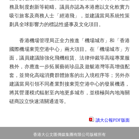
務及制度創新等範疇。議員亦認為本港應以文化軟實力
吸引旅客及商務人士「經港飛」，並建議當局系統性策
劃具全球影響力的標誌性盛事及文化項目。
香港機場管理局正全力推進「機場城市」和「香港
國際機場東莞空港中心」兩大項目。在「機場城市」方
面，議員建議除強化飛機租賃、法律仲裁等高端專業服
務外，亦應進一步拓展藝術珍品及遊艇港灣等高增值配
套，並簡化高端消費群體旅客的出入境程序等；另外亦
建議當局引領不同產業對接東莞空港中心的發展機遇，
將其營運模式輻射至內地更多城市，並積極與內地海關
磋商設立快速清關通道等。
讀大公報PDF版面
香港大公文匯傳媒集團有限公司版權所有