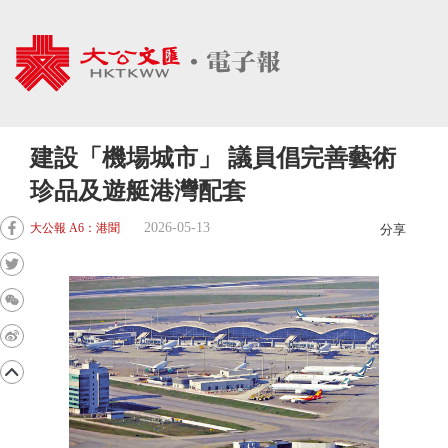
建設「機場城市」 議員倡完善藝術
珍品及遊艇港灣配套
2026-05-13
大公報 A6：港聞
分享