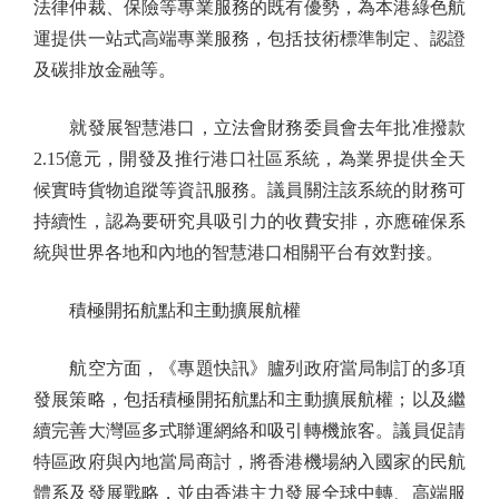
法律仲裁、保險等專業服務的既有優勢，為本港綠色航
運提供一站式高端專業服務，包括技術標準制定、認證
及碳排放金融等。
就發展智慧港口，立法會財務委員會去年批准撥款
2.15億元，開發及推行港口社區系統，為業界提供全天
候實時貨物追蹤等資訊服務。議員關注該系統的財務可
持續性，認為要研究具吸引力的收費安排，亦應確保系
統與世界各地和內地的智慧港口相關平台有效對接。
積極開拓航點和主動擴展航權
航空方面，《專題快訊》臚列政府當局制訂的多項
發展策略，包括積極開拓航點和主動擴展航權；以及繼
續完善大灣區多式聯運網絡和吸引轉機旅客。議員促請
特區政府與內地當局商討，將香港機場納入國家的民航
體系及發展戰略，並由香港主力發展全球中轉、高端服