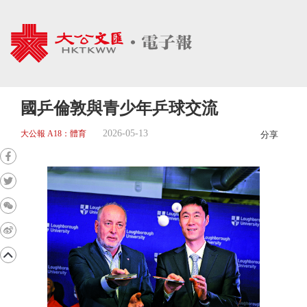
國乒倫敦與青少年乒球交流
2026-05-13
大公報 A18：體育
分享