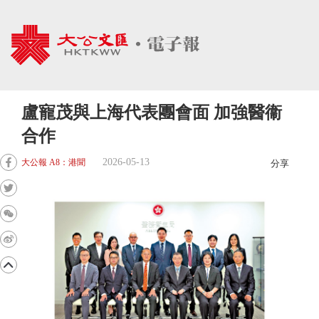
盧寵茂與上海代表團會面 加強醫衞
合作
2026-05-13
大公報 A8：港聞
分享