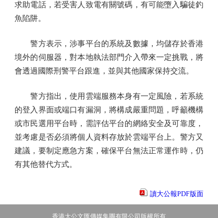
求助電話，若受害人致電有關號碼，有可能墮入騙徒釣
魚陷阱。
警方表示，涉事平台的系統及數據，均儲存於香港
境外的伺服器，對本地執法部門介入帶來一定挑戰，將
會透過國際刑警平台跟進，並與其他國家保持交流。
警方指出，使用雲端服務本身有一定風險，若系統
的登入界面或端口有漏洞，將構成嚴重問題，呼籲機構
或市民選用平台時，需評估平台的網絡安全及可靠度，
並考慮是否必須將個人資料存放於雲端平台上。警方又
建議，要制定應急方案，確保平台無法正常運作時，仍
有其他替代方式。
讀大公報PDF版面
香港大公文匯傳媒集團有限公司版權所有