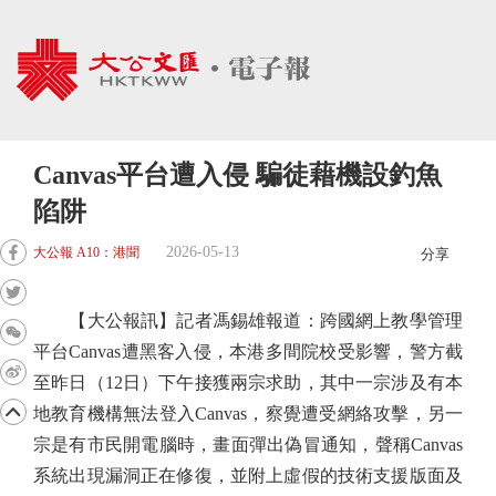
Canvas平台遭入侵 騙徒藉機設釣魚
陷阱
2026-05-13
大公報 A10：港聞
分享
【大公報訊】記者馮錫雄報道：跨國網上教學管理
平台Canvas遭黑客入侵，本港多間院校受影響，警方截
至昨日（12日）下午接獲兩宗求助，其中一宗涉及有本
地教育機構無法登入Canvas，察覺遭受網絡攻擊，另一
宗是有市民開電腦時，畫面彈出偽冒通知，聲稱Canvas
系統出現漏洞正在修復，並附上虛假的技術支援版面及