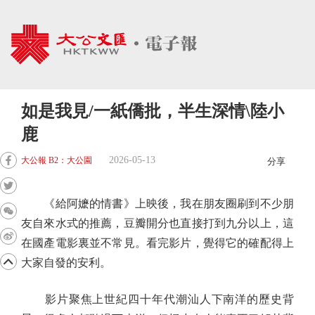
如是我見/一紙僑批，半生深情\陸小
鹿
2026-05-13
大公報 B2：大公園
分享
《給阿嬷的情書》上映後，我在朋友圈刷到不少朋
友自來水式的推薦，豆瓣開分也直接打到九分以上，這
在國產電影裏並不常見。看完影片，覺得它的確配得上
大家自發的安利。
影片聚焦上世紀四十年代潮汕人下南洋的歷史背