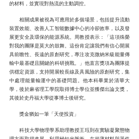
的材料，並實現對熱流的主動調控。
相關成果被視為可應用於多個場景，包括提升流動
裝置效能、改善人工智能數據中心的冷卻效率，以及發
展更安全及環保的能源系統。周教授表示：「這項殊榮
對我的團隊是莫大的鼓舞。這份肯定讓我們有信心開展
具前瞻性、長遠的原創研究，專注攻克微納米級能量傳
輸中最基礎且關鍵的科研挑戰。」他直言獎項為團隊提
供穩定資源，支持開展較長線及具風險的原創研究，集
中處理能量輸運中的基礎問題。他本科畢業於清華大
學，後於麻省理工學院取得博士學位並獲傑出論文獎，
其後於史丹福大學從事博士後研究。
獎金猶如一筆「天使投資」
科技大學物理學系助理教授王珏則在實驗凝聚態物
理方面取得進展，利用極短光脈衝，在超薄材料與器件