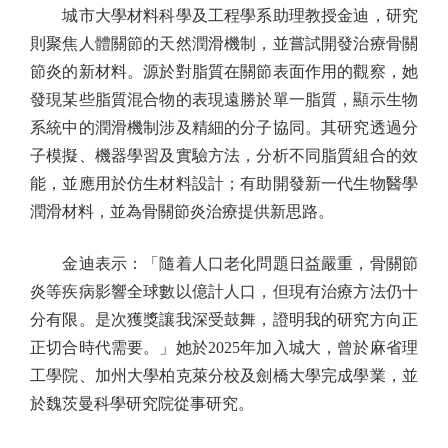
城市大學材料科學及工程學系助理教授金迪，研究
則聚焦人體關節的天然潤滑機制，並嘗試開發治療骨關
節炎的新材料。源於對脂質在關節表面作用的觀察，她
發現某些脂質混合物的表現遠勝於單一脂質，顯示生物
系統中的潤滑機制涉及精細的分子協同。其研究透過分
子模擬、機器學習及實驗方法，分析不同脂質組合的效
能，並應用於仿生材料設計；有助開發新一代生物醫學
潤滑材料，並為骨關節炎治療提供新思路。
金迪表示：「隨着人口老化問題日益嚴重，骨關節
炎等疾病影響全球數以億計人口，但現有治療方法仍十
分有限。是次獲獎讓我深受鼓舞，證明我的研究方向正
正切合時代需要。」她於2025年加入城大，曾於麻省理
工學院、加州大學柏克萊分校及劍橋大學完成學業，並
於魏茨曼科學研究院從事研究。