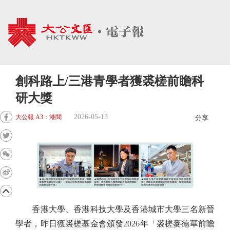
創科路上/三港青學者獲裘槎前瞻科
研大獎
2026-05-13
大公報 A3：港聞
分享
香港大學、香港科技大學及香港城市大學三名新晉
學者，昨日獲裘槎基金會頒發2026年「裘槎麥德華前瞻