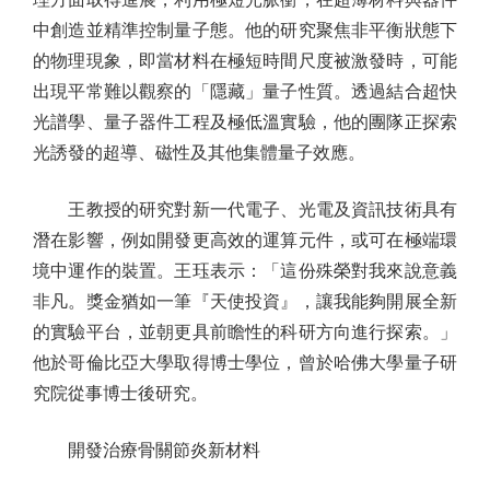
中創造並精準控制量子態。他的研究聚焦非平衡狀態下
的物理現象，即當材料在極短時間尺度被激發時，可能
出現平常難以觀察的「隱藏」量子性質。透過結合超快
光譜學、量子器件工程及極低溫實驗，他的團隊正探索
光誘發的超導、磁性及其他集體量子效應。
王教授的研究對新一代電子、光電及資訊技術具有
潛在影響，例如開發更高效的運算元件，或可在極端環
境中運作的裝置。王珏表示：「這份殊榮對我來說意義
非凡。獎金猶如一筆『天使投資』，讓我能夠開展全新
的實驗平台，並朝更具前瞻性的科研方向進行探索。」
他於哥倫比亞大學取得博士學位，曾於哈佛大學量子研
究院從事博士後研究。
開發治療骨關節炎新材料