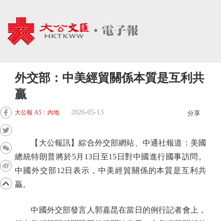
外交部：中美經貿關係本質是互利共
贏
2026-05-13
大公報 A5：內地
分享
【大公報訊】綜合外交部網站、中通社報道：美國
總統特朗普將於5月13日至15日對中國進行國事訪問。
中國外交部12日表示，中美經貿關係的本質是互利共
贏。
中國外交部發言人郭嘉昆在當日的例行記者會上，