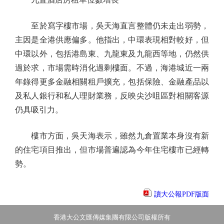
至於寫字樓市場，吳天海直言整體仍未走出弱勢，
主因是全港供應偏多。他指出，中環表現相對較好，但
中環以外，包括港島東、九龍東及九龍西等地，仍然供
過於求，市場需時消化過剩樓面。不過，海港城近一兩
年錄得更多金融相關租戶擴充，包括保險、金融產品以
及私人銀行和私人理財業務，反映尖沙咀區對相關客源
仍具吸引力。
樓市方面，吳天海表示，雖然九倉置業本身沒有新
的住宅項目推出，但市場普遍認為今年住宅樓市已經轉
勢。
讀大公報PDF版面
香港大公文匯傳媒集團有限公司版權所有