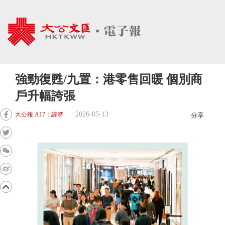
強勁復甦/九置：港零售回暖 個別商
戶升幅誇張
2026-05-13
大公報 A17：經濟
分享