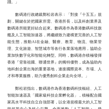
踐。」
數碼港行政總裁鄭松岩表示：「對接『十五五』規
劃，關鍵在於把國家所需、香港所長，以及科創業界及
數碼港所能更好結合起來。數碼港作為香港數碼科技旗
艦及人工智能加速器，將繼續致力建構更完善的人工智
能生態，推動AI在金融、醫療、教育、物流、物業管
理、文化旅遊、智慧城市等各行各業落地應用，協助企
業加快數字化和智能化轉型。同時，數碼港亦積極發揮
香港『背靠祖國、聯通世界』的獨特優勢，成為協助內
地科創企業出海的重要基地，連接國際資本、市場、人
才和專業服務，助力優秀創科企業走向全球。」
鄭松岩指出，數碼港作為香港數碼科技樞紐、人工
智能加速器及「國家級科技企業孵化器」，積極配合國
家高水平科技自立自強部署，以全港規模最大的人工智
能超算中心為核心引擎，全面推動「人工智能＋」發