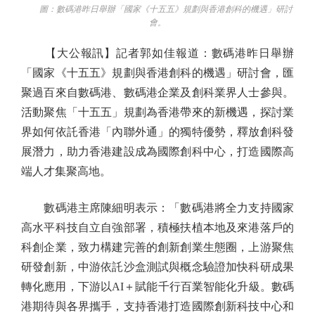
圖：數碼港昨日舉辦「國家《十五五》規劃與香港創科的機遇」研討
會。
【大公報訊】記者郭如佳報道：數碼港昨日舉辦
「國家《十五五》規劃與香港創科的機遇」研討會，匯
聚過百來自數碼港、數碼港企業及創科業界人士參與。
活動聚焦「十五五」規劃為香港帶來的新機遇，探討業
界如何依託香港「內聯外通」的獨特優勢，釋放創科發
展潛力，助力香港建設成為國際創科中心，打造國際高
端人才集聚高地。
數碼港主席陳細明表示：「數碼港將全力支持國家
高水平科技自立自強部署，積極扶植本地及來港落戶的
科創企業，致力構建完善的創新創業生態圈，上游聚焦
研發創新，中游依託沙盒測試與概念驗證加快科研成果
轉化應用，下游以AI＋賦能千行百業智能化升級。數碼
港期待與各界攜手，支持香港打造國際創新科技中心和