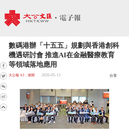
數碼港辦「十五五」規劃與香港創科
機遇研討會 推進AI在金融醫療教育
等領域落地應用
2026-05-13
大公報 A3：港聞
分享