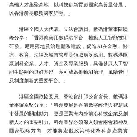
高端人才集聚高地，以科技創新貢獻國家高質量發展，
以香港所長服務國家所需。」
港區全國人大代表、立法會議員、數碼港董事陳曉
峰分享：「香港應善用數碼港平台，推動人工智能技術
研發、應用落地及治理體系建設，促進AI在金融、醫
療、教育、法律及城市管理等領域廣泛應用。數碼港匯
聚創科企業、人才、資金及專業服務，具備發展人工智
能生態圈的良好基礎，亦可成為推動AI治理、風險管理
及制度創新的重要平台。」
港區全國政協委員、香港會計師公會會長、數碼港
董事羅卓堅分享：「科創發展是香港數字經濟與智慧城
市發展的關鍵動力，更是匯聚海內外前沿科技企業及創
新人才的重要引力。科創業界必須深入領會兩會精神及
國家戰略方向，才能將宏觀政策轉化為科創產業實